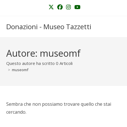
Salta
al
contenuto
Donazioni - Museo Tazzetti
Autore:
museomf
Questo autore ha scritto 0 Articoli
>
museomf
Sembra che non possiamo trovare quello che stai
cercando.